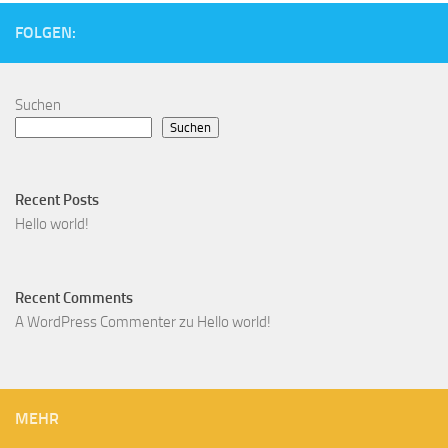
FOLGEN:
Suchen
Suchen
Recent Posts
Hello world!
Recent Comments
A WordPress Commenter
zu
Hello world!
MEHR