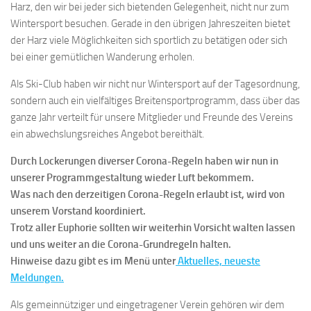
Harz, den wir bei jeder sich bietenden Gelegenheit, nicht nur zum
Wintersport besuchen. Gerade in den übrigen Jahreszeiten bietet
der Harz viele Möglichkeiten sich sportlich zu betätigen oder sich
bei einer gemütlichen Wanderung erholen.
Als Ski-Club haben wir nicht nur Wintersport auf der Tagesordnung,
sondern auch ein vielfältiges Breitensportprogramm, dass über das
ganze Jahr verteilt für unsere Mitglieder und Freunde des Vereins
ein abwechslungsreiches Angebot bereithält.
Durch Lockerungen diverser Corona-Regeln haben wir nun in
unserer Programmgestaltung wieder Luft bekommem.
Was nach den derzeitigen Corona-Regeln erlaubt ist, wird von
unserem Vorstand koordiniert.
Trotz aller Euphorie sollten wir weiterhin Vorsicht walten lassen
und uns weiter an die Corona-Grundregeln halten.
Hinweise dazu gibt es im Menü unter
Aktuelles, neueste
Meldungen.
Als gemeinnütziger und eingetragener Verein gehören wir dem