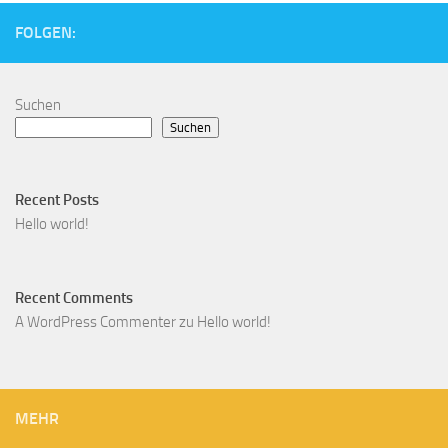
FOLGEN:
Suchen
Suchen
Recent Posts
Hello world!
Recent Comments
A WordPress Commenter
zu
Hello world!
MEHR